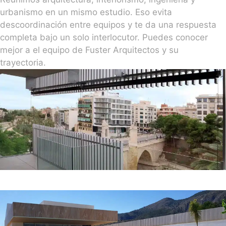
urbanismo en un mismo estudio. Eso evita
descoordinación entre equipos y te da una respuesta
completa bajo un solo interlocutor. Puedes conocer
mejor a el equipo de Fuster Arquitectos y su
trayectoria.