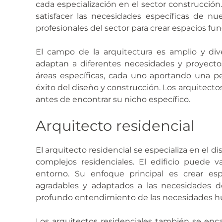
cada especialización en el sector construcción
satisfacer las necesidades específicas de nu
profesionales del sector para crear espacios fun
El campo de la arquitectura es amplio y di
adaptan a diferentes necesidades y proyectos
áreas específicas, cada uno aportando una pe
éxito del diseño y construcción. Los arquitecto
antes de encontrar su nicho específico.
Arquitecto residencial
El arquitecto residencial se especializa en el 
complejos residenciales. El edificio puede v
entorno. Su enfoque principal es crear esp
agradables y adaptados a las necesidades d
profundo entendimiento de las necesidades hu
Los arquitectos residenciales también se enc