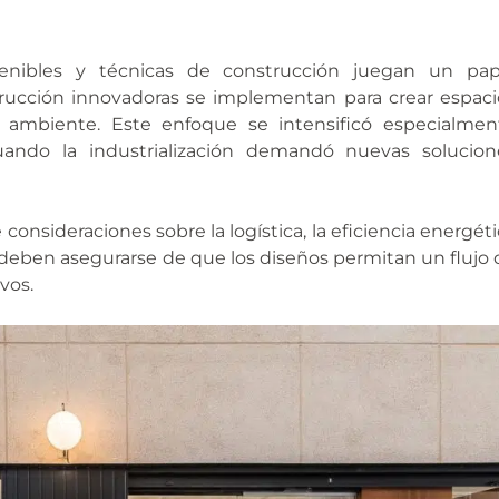
stenibles y técnicas de construcción juegan un pap
trucción innovadoras se implementan para crear espaci
 ambiente. Este enfoque se intensificó especialmen
ando la industrialización demandó nuevas solucion
e consideraciones sobre la logística, la eficiencia energét
es deben asegurarse de que los diseños permitan un flujo
vos.