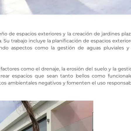
seño de espacios exteriores y la creación de jardines pla
 Su trabajo incluye la planificación de espacios exterio
rando aspectos como la gestión de aguas pluviales y 
factores como el drenaje, la erosión del suelo y la gest
crear espacios que sean tanto bellos como funcionale
tos ambientales negativos y fomenten el uso responsab