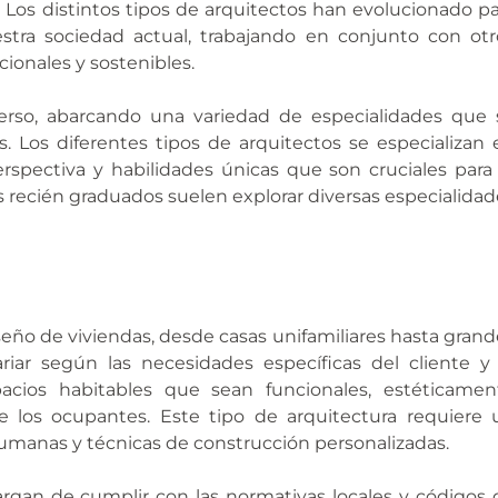
. Los distintos tipos de arquitectos han evolucionado pa
estra sociedad actual, trabajando en conjunto con otr
cionales y sostenibles.
verso, abarcando una variedad de especialidades que 
. Los diferentes tipos de arquitectos se especializan 
rspectiva y habilidades únicas que son cruciales para 
s recién graduados suelen explorar diversas especialidad
diseño de viviendas, desde casas unifamiliares hasta gran
ariar según las necesidades específicas del cliente y 
acios habitables que sean funcionales, estéticamen
e los ocupantes. Este tipo de arquitectura requiere 
manas y técnicas de construcción personalizadas.
argan de cumplir con las normativas locales y códigos 