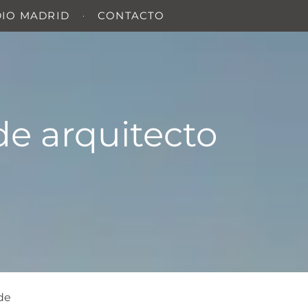
DIO MADRID
CONTACTO
de arquitecto
de