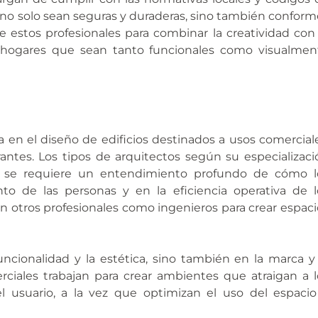
 no solo sean seguras y duraderas, sino también conform
e estos profesionales para combinar la creatividad con 
r hogares que sean tanto funcionales como visualmen
a en el diseño de edificios destinados a usos comerciale
rantes. Los tipos de arquitectos según su especializaci
o, se requiere un entendimiento profundo de cómo l
to de las personas y en la eficiencia operativa de l
on otros profesionales como ingenieros para crear espaci
uncionalidad y la estética, sino también en la marca y 
rciales trabajan para crear ambientes que atraigan a l
el usuario, a la vez que optimizan el uso del espacio