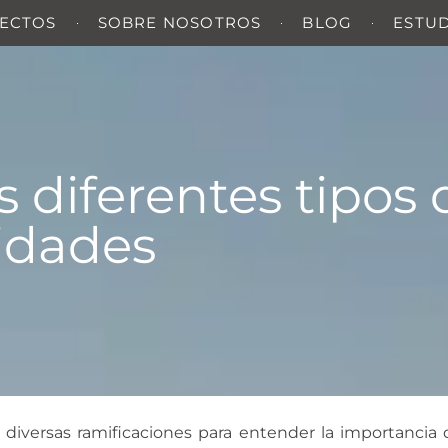
ECTOS
SOBRE NOSOTROS
BLOG
ESTU
 diferentes tipos 
lidades
diversas ramificaciones para entender la importancia 