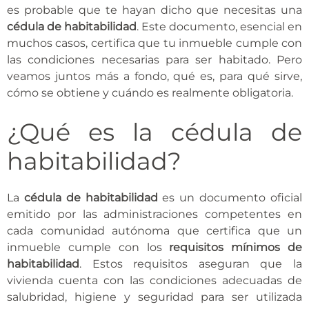
es probable que te hayan dicho que necesitas una
cédula de habitabilidad
. Este documento, esencial en
muchos casos, certifica que tu inmueble cumple con
las condiciones necesarias para ser habitado. Pero
veamos juntos más a fondo, qué es, para qué sirve,
cómo se obtiene y cuándo es realmente obligatoria.
¿Qué es la cédula de
habitabilidad?
La
cédula de habitabilidad
es un documento oficial
emitido por las administraciones competentes en
cada comunidad autónoma que certifica que un
inmueble cumple con los
requisitos mínimos de
habitabilidad
. Estos requisitos aseguran que la
vivienda cuenta con las condiciones adecuadas de
salubridad, higiene y seguridad para ser utilizada